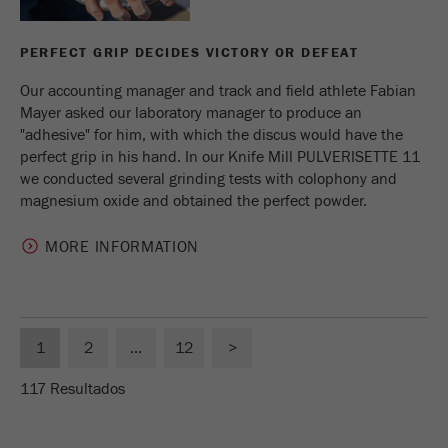
PERFECT GRIP DECIDES VICTORY OR DEFEAT
Our accounting manager and track and field athlete Fabian
Mayer asked our laboratory manager to produce an
"adhesive" for him, with which the discus would have the
perfect grip in his hand. In our Knife Mill PULVERISETTE 11
we conducted several grinding tests with colophony and
magnesium oxide and obtained the perfect powder.
MORE INFORMATION
1
2
...
12
>
117 Resultados