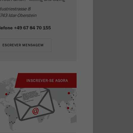
dustriestrasse 8
743 Idar-Oberstein
lefone
+49 67 84 70 155
INSCREVER-SE AGORA