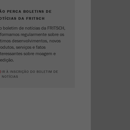
ÃO PERCA BOLETINS DE
OTÍCIAS DA FRITSCH
o boletim de notícias da FRITSCH,
nformamos regularmente sobre os
ltimos desenvolvimentos, novos
odutos, serviços e fatos
nteressantes sobre moagem e
edição.
IR À INSCRIÇÃO DO BOLETIM DE
NOTÍCIAS