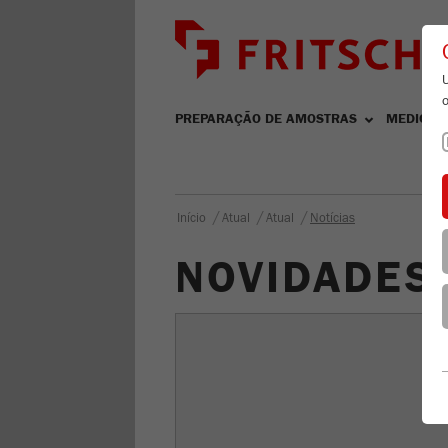
PREPARAÇÃO DE AMOSTRAS
MEDIÇÃO
/
/
/
Início
Atual
Atual
Notícias
NOVIDADES