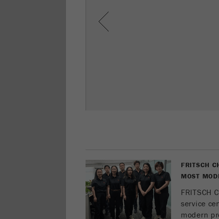
Previous
FRITSCH C
MOST MODE
FRITSCH Ch
service ce
modern pr