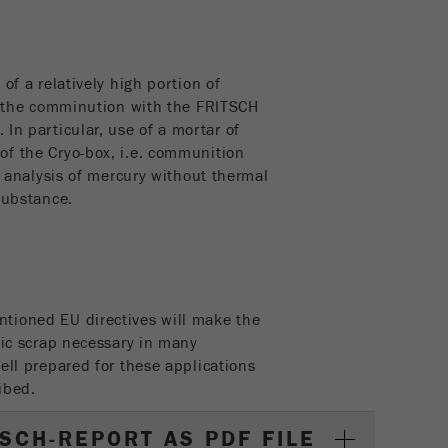
of a relatively high portion of
rm the comminution with the FRITSCH
. In particular, use of a mortar of
of the Cryo-box, i.e. communition
he analysis of mercury without thermal
 substance.
tioned EU directives will make the
nic scrap necessary in many
ell prepared for these applications
ibed.
SCH-REPORT AS PDF FILE