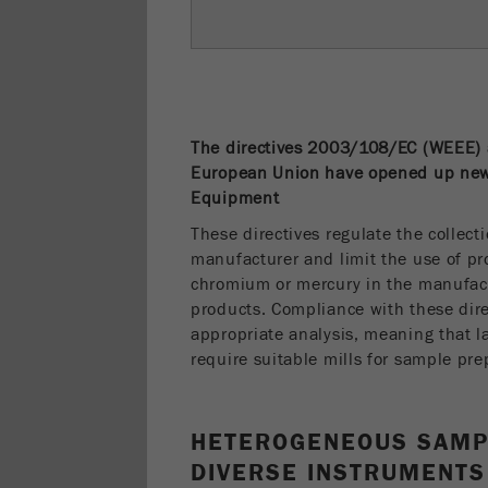
The directives 2003/108/EC (WEEE)
European Union have opened up new 
Equipment
These directives regulate the collect
manufacturer and limit the use of p
chromium or mercury in the manufactu
products. Compliance with these dire
appropriate analysis, meaning that l
require suitable mills for sample pre
HETEROGENEOUS SAMP
DIVERSE INSTRUMENTS