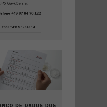
743 Idar-Oberstein
lefone
+49 67 84 70 122
ANCO DE DADOS DOS