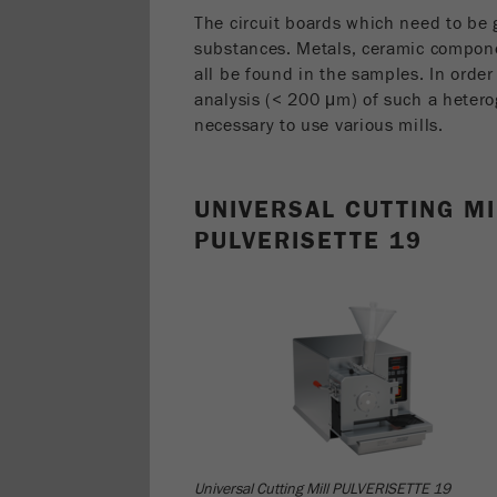
The circuit boards which need to be 
substances. Metals, ceramic componen
all be found in the samples. In order
analysis (< 200 μm) of such a hetero
necessary to use various mills.
UNIVERSAL CUTTING MI
PULVERISETTE 19
Universal Cutting Mill PULVERISETTE 19