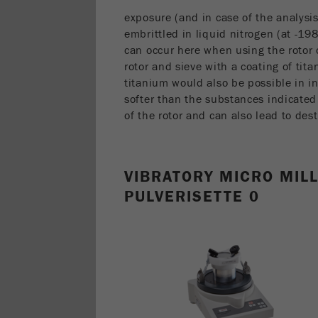
exposure (and in case of the analysis
embrittled in liquid nitrogen (at -19
can occur here when using the rotor 
rotor and sieve with a coating of tita
titanium would also be possible in ind
softer than the substances indicated
of the rotor and can also lead to des
VIBRATORY MICRO MIL
PULVERISETTE 0