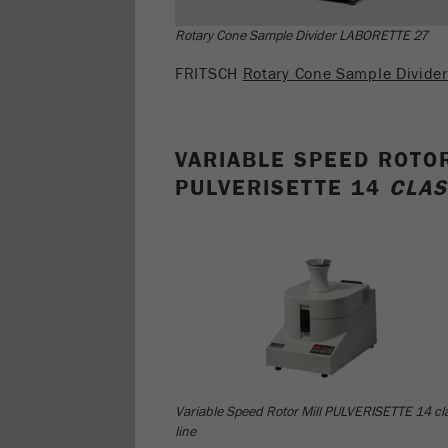
Rotary Cone Sample Divider LABORETTE 27
FRITSCH
Rotary Cone Sample Divide
VARIABLE SPEED ROTO
PULVERISETTE 14
CLAS
Variable Speed Rotor Mill PULVERISETTE 14 cl
line