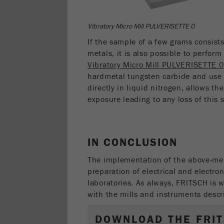
Vibratory Micro Mill PULVERISETTE 0
If the sample of a few grams consists 
metals, it is also possible to perfo
Vibratory Micro Mill PULVERISETTE 0
hardmetal tungsten carbide and use 
directly in liquid nitrogen, allows t
exposure leading to any loss of this
IN CONCLUSION
The implementation of the above-men
preparation of electrical and electro
laboratories. As always, FRITSCH is w
with the mills and instruments descr
DOWNLOAD THE FRIT