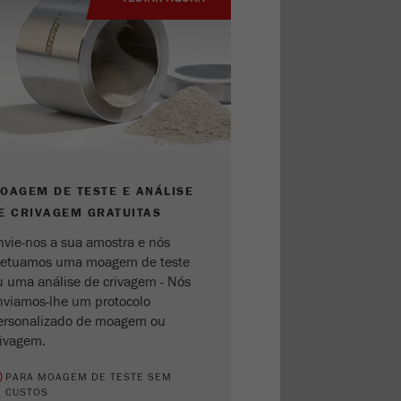
OAGEM DE TESTE E ANÁLISE
E CRIVAGEM GRATUITAS
nvie-nos a sua amostra e nós
fetuamos uma moagem de teste
u uma análise de crivagem - Nós
nviamos-lhe um protocolo
ersonalizado de moagem ou
rivagem.
PARA MOAGEM DE TESTE SEM
CUSTOS