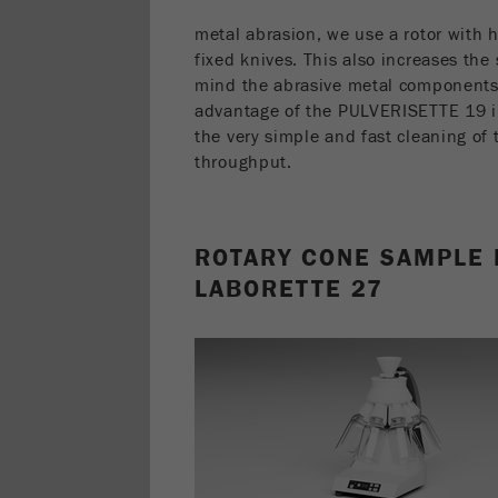
metal abrasion, we use a rotor with
fixed knives. This also increases the 
mind the abrasive metal components o
advantage of the PULVERISETTE 19 i
the very simple and fast cleaning of 
throughput.
ROTARY CONE SAMPLE 
LABORETTE 27