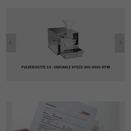
Previous
Ne
PULVERISETTE 19 - VARIABLE SPEED 300-3000 RPM