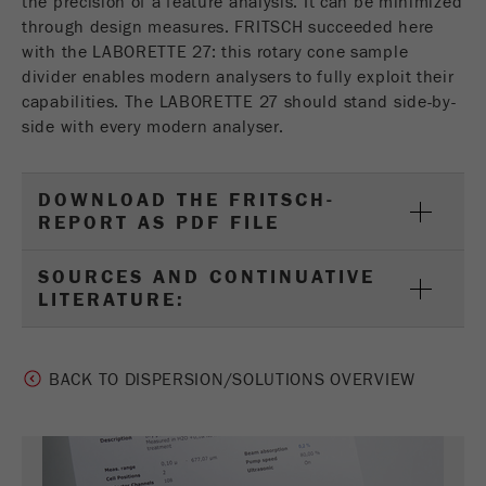
the precision of a feature analysis. It can be minimized
through design measures. FRITSCH succeeded here
with the LABORETTE 27: this rotary cone sample
divider enables modern analysers to fully exploit their
capabilities. The LABORETTE 27 should stand side-by-
side with every modern analyser.
DOWNLOAD THE FRITSCH-
REPORT AS PDF FILE
SOURCES AND CONTINUATIVE
LITERATURE:
BACK TO DISPERSION/SOLUTIONS OVERVIEW