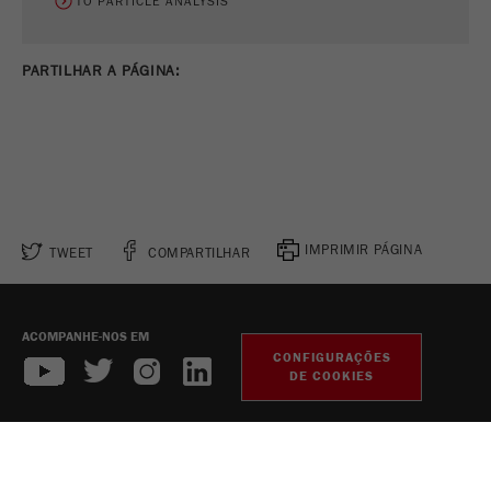
TO PARTICLE ANALYSIS
PARTILHAR A PÁGINA:
IMPRIMIR PÁGINA
TWEET
COMPARTILHAR
ACOMPANHE-NOS EM
CONFIGURAÇÕES
DE COOKIES
Legal Notice