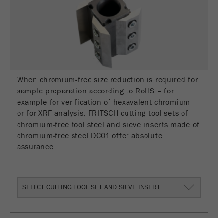
When chromium-free size reduction is required for
sample preparation according to RoHS – for
example for verification of hexavalent chromium –
or for XRF analysis, FRITSCH cutting tool sets of
chromium-free tool steel and sieve inserts made of
chromium-free steel DC01 offer absolute
assurance.
SELECT CUTTING TOOL SET AND SIEVE INSERT