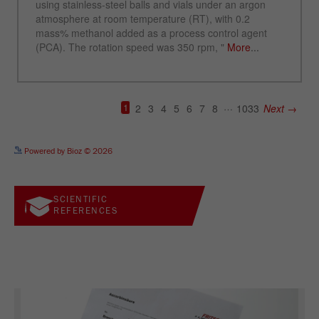
See more details on Bioz
Powered by Bioz © 2026
SCIENTIFIC
REFERENCES